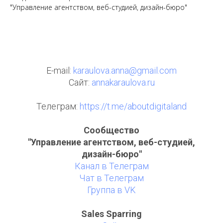
"Управление агентством, веб-студией, дизайн-бюро"
E-mail:
karaulova.anna@gmail.com
Сайт:
annakaraulova.ru
Телеграм:
https://t.me/aboutdigitaland
Сообщество
"Управление агентством, веб-студией,
дизайн-бюро"
Канал в Телеграм
Чат в Телеграм
Группа в VK
Sales Sparring